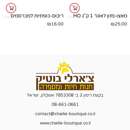
מאצו-מזון לאוגר 1 ק"ג MACHO
ריבוס-כופתיות למכרסמים 1 ק"ג RIBOS
₪
16.00
₪
25.00
בקעת רימון 3 ב׳ 7853308 אשקלון, ישראל
08-661-0661
contact@charlie-boutique.co.il
www.charlie-boutique.co.il