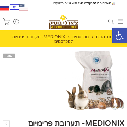
משלוחים
חינם
בקנייה מעל 200 ש״ח באשקלון
פתח סרגל נגישות
עמוד הבית
מכרסמים
MEDIONIX- תערובת פרימיום
למכרסמים
נמכר
MEDIONIX- תערובת פרימיום