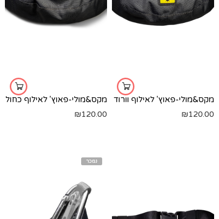
מקס&מולי-פאוץ' לאילוף וורוד
מקס&מולי-פאוץ' לאילוף כחול
₪
120.00
₪
120.00
נמכר