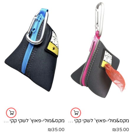
מקס&מולי-פאוץ' לשקי קקי וורוד
מקס&מולי-פאוץ' לשקי קקי כחול
₪
35.00
₪
35.00