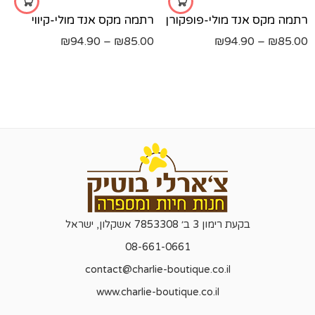
רתמה מקס אנד מולי-פופקורן
רתמה מקס אנד מולי-קיווי
₪
94.90
–
₪
85.00
₪
94.90
–
₪
85.00
בקעת רימון 3 ב׳ 7853308 אשקלון, ישראל
08-661-0661
contact@charlie-boutique.co.il
www.charlie-boutique.co.il