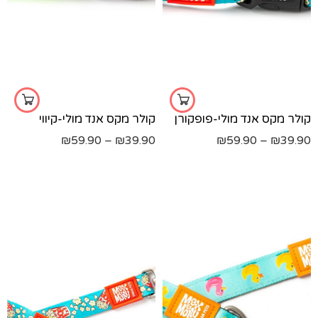
s
s
m
m
l
l
xs
xs
קולר מקס אנד מולי-פופקורן
קולר מקס אנד מולי-קיווי
₪
59.90
–
₪
39.90
₪
59.90
–
₪
39.90