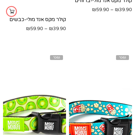
קולר מקס אנד מולי-ברווזים
xs
₪
59.90
–
₪
39.90
קולר מקס אנד מולי-כבשים
₪
59.90
–
₪
39.90
נמכר
נמכר