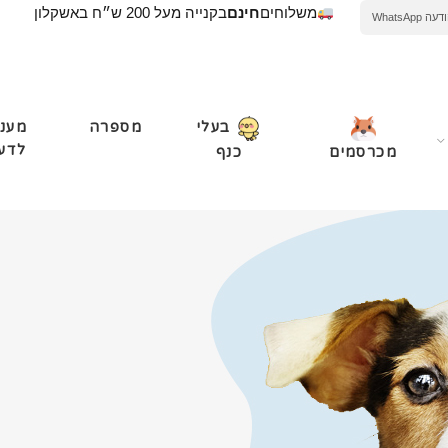
משלוחים
חינם
בקנייה מעל 200 ש״ח באשקלון
WhatsApp
מספרה
מעני
בעלי
לדע
מכרסמים
כנף