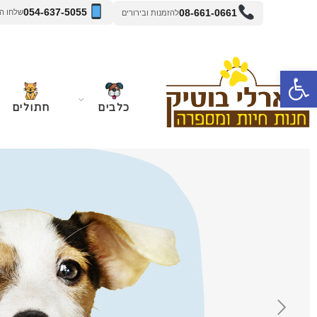
054-637-5055
08-661-0661
שלחו הודעה 
להזמנות ובירורים
פתח סרגל נגישות
כלבים
חתולים