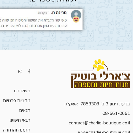
משלוחים
מדיניות פרטיות
בקעת רימון 3 ב', 7853308, אשקלון
תנאים
08-661-0661
תנאי חיפוש
contact@charlie-boutique.co.il
הזמנה והחזרה
www.charlie-boutique.co.il