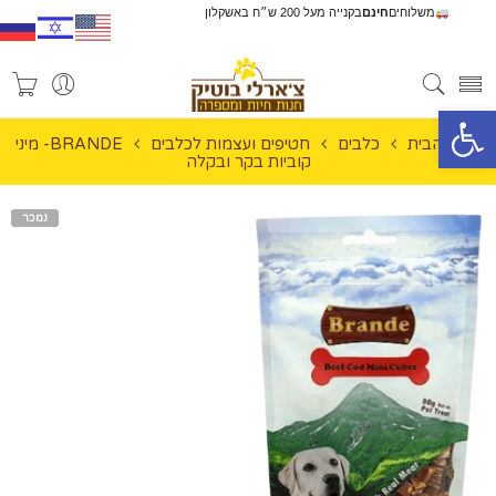
משלוחים
חינם
בקנייה מעל 200 ש״ח באשקלון
פתח סרגל נגישות
עמוד הבית
כלבים
חטיפים ועצמות לכלבים
BRANDE- מיני
קוביות בקר ובקלה
נמכר