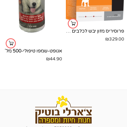
פרוסיריס מזון יבש לכלבים גורים- עוף ודגים - 12.9 ק"ג
₪
329.00
אגופט-שמפו טיפולי-500 מל'
₪
44.90