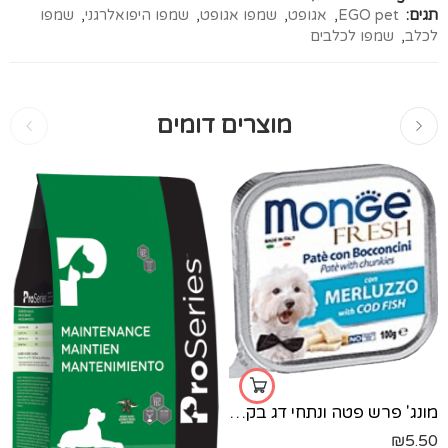
תגים:
EGO pet
,
אגופט
,
שמפו אגופט
,
שמפו היפואלרגני
,
שמפו
לכלב
,
שמפו לכלבים
מוצרים דומים
מונג' פרש פטה ונתחי דג בקלה-100 גר'
₪
5.50