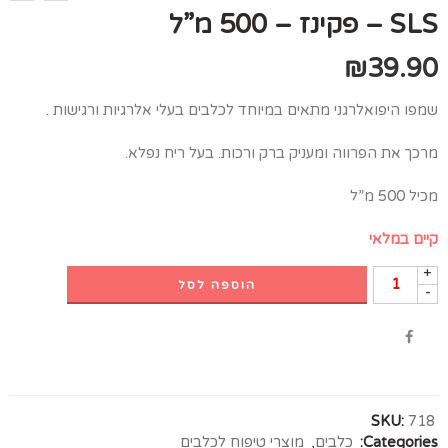
SLS – פקינז – 500 מ”ל
₪
39.90
שמפו היפואלרגני מתאים במיוחד לכלבים בעלי אלרגיות ורגישות .
מרכך את הפרווה ומעניק ברק ורכות. בעל ריח נפלא.
מכיל 500 מ”ל
קיים במלאי
+
הוספה לסל
-
SKU:
718
Categories:
כלבים
,
מוצרי טיפוח לכלבים