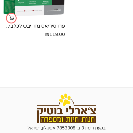
פרו סיריאס מזון יבש לכלבים בוגרים- עוף ודגים - 2.72 ק"ג
₪
119.00
בקעת רימון 3 ב׳ 7853308 אשקלון, ישראל