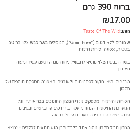
ברווז 390 גרם
₪
17.00
מותג:
Taste Of The Wild
שימורים ללא דגנים (“Grain Free”), המכילים בשר כבש צלוי ברוטב,
בטטות, אפונה, פירות וירקות.
בשר הכבש הצלוי מוסיף לתבשיל ניחוח מגרה וטעם עשיר ומעורר
תיאבון.
הבטטה היא מקור לפחמימות ולאנרגיה. האפונה מספקת תוספת של
חלבון .
הפירות והירקות מספקים נוגדי חמצון התומכים בבריאותה של
המערכת החיסונית. המזון מועשר בחיידקים פרוביוטיים ובסיבים
פרהביוטיים התומכים במערכת עיכול בריאה.
המזון מכיל חלבון מסוג אחד בלבד ולכן הוא מתאים לכלבים שנמצאו