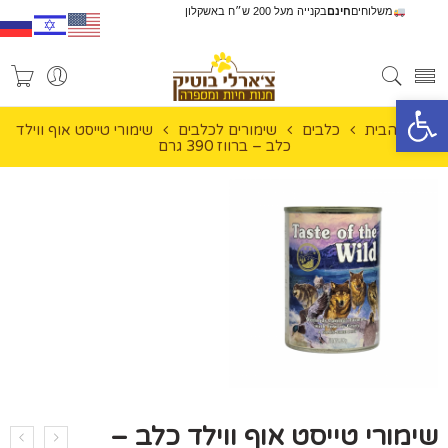
משלוחים
חינם
בקנייה מעל 200 ש״ח באשקלון
פתח סרגל נגישות
עמוד הבית
כלבים
שימורים לכלבים
שימורי טייסט אוף ווילד
כלב – ברווז 390 גרם
שימורי טייסט אוף ווילד כלב –