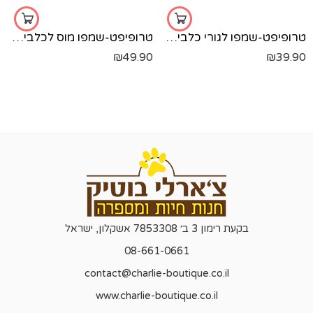
טרופיפט-שמפו לגורי כלבים-250 מל'
טרופיפט-שמפו מוס לכלבים-220 מל'
₪
49.90
₪
39.90
בקעת רימון 3 ב׳ 7853308 אשקלון, ישראל
08-661-0661
contact@charlie-boutique.co.il
www.charlie-boutique.co.il