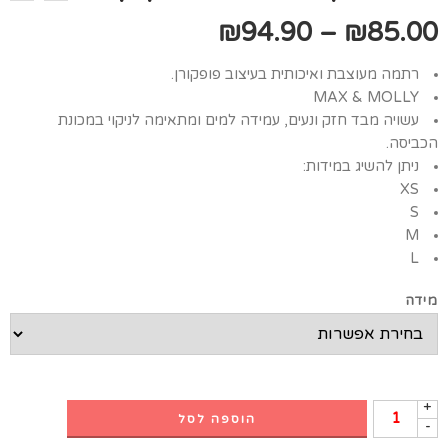
₪
94.90
–
₪
85.00
רתמה מעוצבת ואיכותית בעיצוב פופקורן.
MAX & MOLLY
עשויה מבד חזק ונעים, עמידה למים ומתאימה לניקוי במכונת
הכביסה.
ניתן להשיג במידות:
XS
S
M
L
מידה
+
הוספה לסל
-