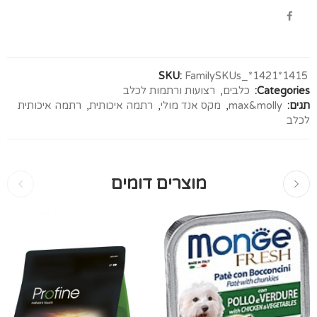
SKU:
FamilySKUs_*1421*1415
Categories:
כלבים
,
רצועות ורתמות לכלב
תגים:
max&molly
,
מקס אנד מולי
,
רתמה איכותית
,
רתמה איכותית
לכלב
מוצרים דומים