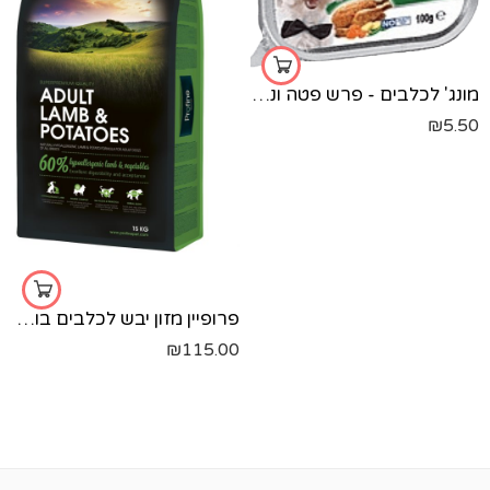
מונג' לכלבים - פרש פטה ונתחי עוף וירקות-100 גר'
₪
5.50
פרופיין מזון יבש לכלבים בוגרים - כבש ותפוחי אדמה - 3 ק"ג
₪
115.00