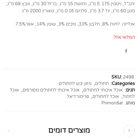
יחב”ל, ויטמין E 175 מ”ג, נחושת 15 מ”ג, ברזל 30 מ”ג, אבץ 68 מ”ג,
מנגן 60 מ”ג, יוד 3.7 מ”ג, סלניום 0.16 מ”ג, טאורין 2000 מ”ג
אנליזה: לחות 8%, חלבון 33%, סיבים 3%, שומן 14%, אפר7.5%.
המלאי אזל
SKU:
2498
Categories:
חתולים
,
מזון יבש לחתולים
תגים:
אוכל איכותי לחתולים
,
אוכל איכותי לחתולים מסורסים
,
אוכל
לחתול
,
אוכל לחתולים
,
פרימורדיאל
מותג:
Primordial
מוצרים דומים