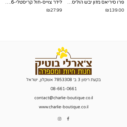
פרו סיריאס מזון יבש הוליסטי לחתולים בוגרים עם עודף משקל- עוף ואורז - 2.72 ק"ג
לידר צוייס-חול קריסטלי-3.6 ליטר
₪
27.99
₪
139.00
בקעת רימון 3 ב׳ 7853308 אשקלון, ישראל
08-661-0661
contact@charlie-boutique.co.il
www.charlie-boutique.co.il