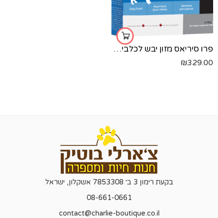
פרו סיריאס מזון יבש לכלבים בוגרים עם עודף משקל- עוף ודגים - 12.9 ק"ג
₪
329.00
בקעת רימון 3 ב׳ 7853308 אשקלון, ישראל
08-661-0661
contact@charlie-boutique.co.il