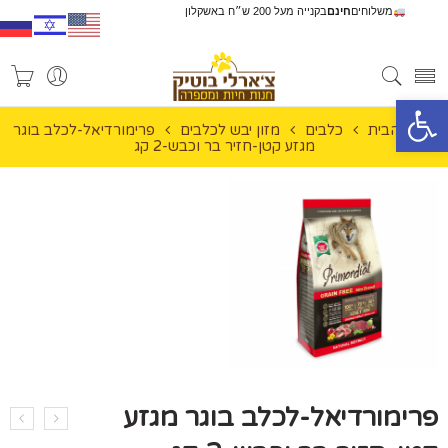
משלוחים
חינם
בקנייה מעל 200 ש״ח באשקלון
פתח סרגל נגישות
עמוד הבית
כלבים
מזון יבש לכלבים
פרימורדיאל-לכלב בוגר
מגזע קטן-חזיר בר וכבש-2 קג
פרימורדיאל-לכלב בוגר מגזע