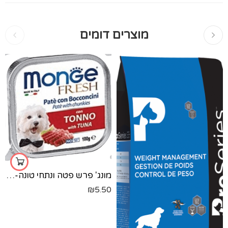
מוצרים דומים
מונג' פרש פטה ונתחי טונה-100 גר'
₪
5.50