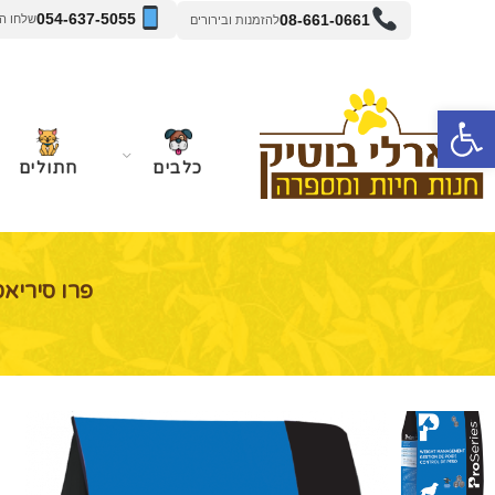
054-637-5055
08-661-0661
שלחו הודעה 
להזמנות ובירורים
פתח סרגל נגישות
כלבים
חתולים
פרו סיריאס 