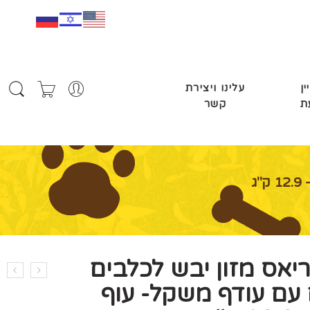
ין
עלינו ויצירת
ת
קשר
ג
ריאס מזון יבש לכלבים
 עם עודף משקל- עוף