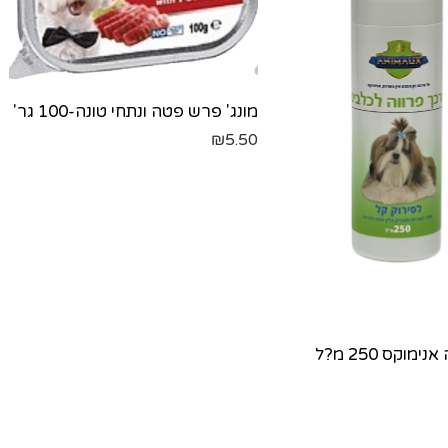
מונג' פרש פטה ונתחי טונה-100 גר'
₪
5.50
מוקס 250 מ?ל