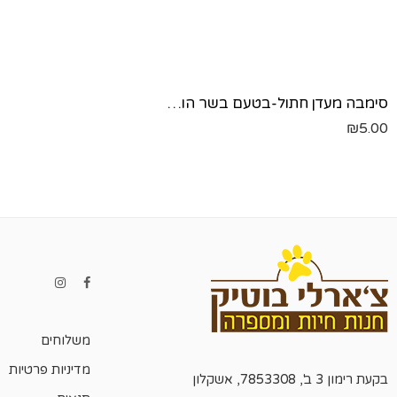
סימבה מעדן חתול-בטעם בשר הודו-100 גר'
₪
5.00
משלוחים
מדיניות פרטיות
בקעת רימון 3 ב', 7853308, אשקלון