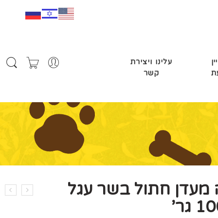
ין
עלינו ויצירת
ת
קשר
מעדן חתול בשר עגל