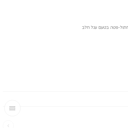
חתול-פטה בטעם עגל חלב