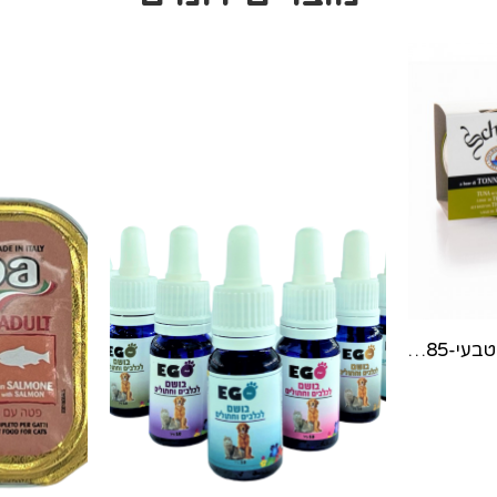
שאזיר לחתול מוס סלמון טבעי-85 גר'