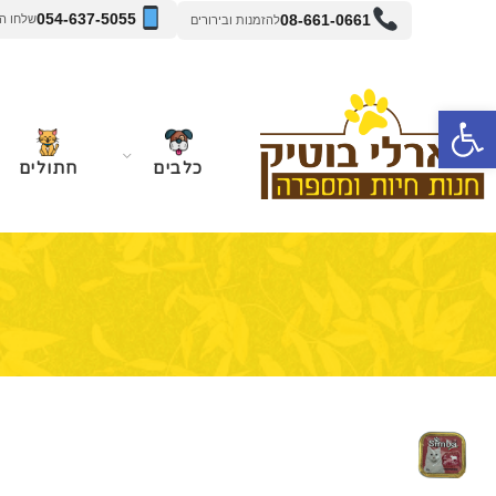
054-637-5055
08-661-0661
שלחו הודעה 
להזמנות ובירורים
פתח סרגל נגישות
כלבים
חתולים