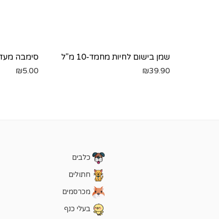
שמן בישום לחיות מחמד-10 מ"ל
₪
5.00
₪
39.90
כלבים
חתולים
מכרסמים
בעלי כנף