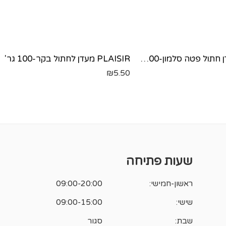
סימבה מעדן חתול פטה סלמון-100 גר'
PLAISIR מעדן לחתול בקר-100 גר'
₪
5.50
שעות פתיחה
ראשון-חמישי:
09:00-20:00
שישי:
09:00-15:00
שבת:
סגור