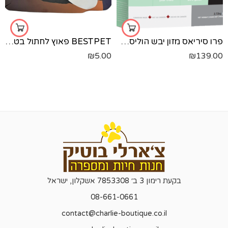
פרו סיריאס מזון יבש הוליסטי לחתולים בוגרים- עוף ואורז - 2.72 ק"ג
BESTPET פאוץ לחתול בטעם סלמון - 85 גרם
₪
5.00
₪
139.00
בקעת רימון 3 ב׳ 7853308 אשקלון, ישראל
08-661-0661
contact@charlie-boutique.co.il