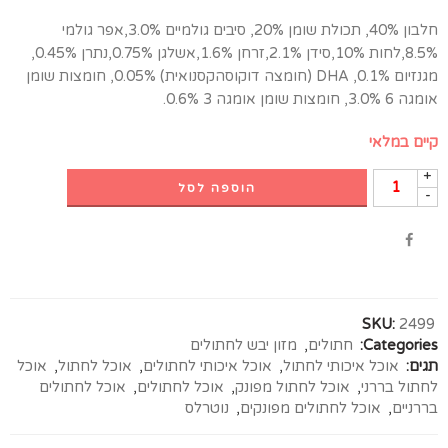
חלבון 40%, תכולת שומן 20%, סיבים גולמיים 3.0%,אפר גולמי
8.5%,לחות 10%,סידן 2.1%,זרחן 1.6%,אשלגן 0.75%,נתרן 0.45%,
מגנזיום 0.1%, DHA (חומצה דוקוסהקסנואית) 0.05%, חומצות שומן
אומגה 6 3.0%, חומצות שומן אומגה 3 0.6%.
קיים במלאי
+
הוספה לסל
-
SKU:
2499
Categories:
חתולים
,
מזון יבש לחתולים
תגים:
אוכל איכותי לחתול
,
אוכל איכותי לחתולים
,
אוכל לחתול
,
אוכל
לחתול בררני
,
אוכל לחתול מפונק
,
אוכל לחתולים
,
אוכל לחתולים
בררניים
,
אוכל לחתולים מפונקים
,
נוטרלס