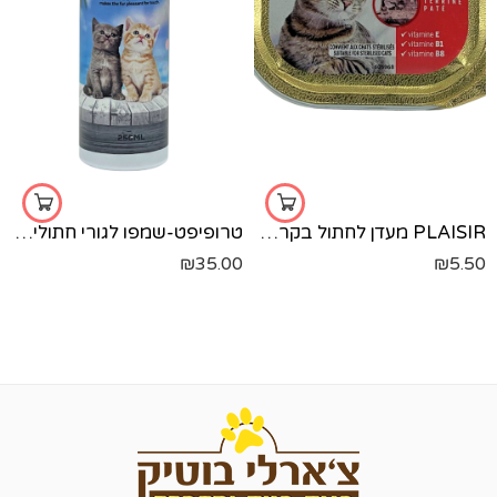
PLAISIR מעדן לחתול בקר-100 גר'
טרופיפט-שמפו לגורי חתולים-250 מל'
₪
35.00
₪
5.50