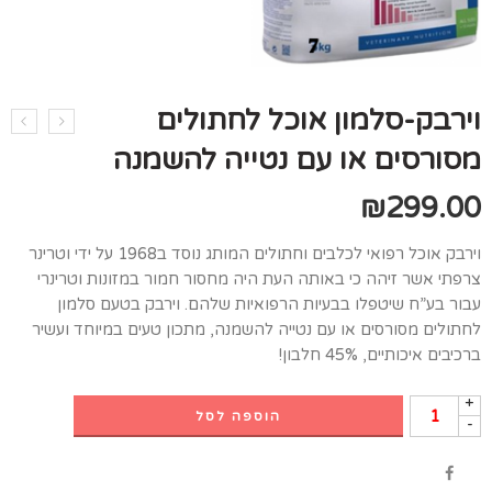
וירבק-סלמון אוכל לחתולים
מסורסים או עם נטייה להשמנה
₪
299.00
וירבק אוכל רפואי לכלבים וחתולים המותג נוסד ב1968 על ידי וטרינר
צרפתי אשר זיהה כי באותה העת היה מחסור חמור במזונות וטרינרי
עבור בע”ח שיטפלו בבעיות הרפואיות שלהם. וירבק בטעם סלמון
לחתולים מסורסים או עם נטייה להשמנה, מתכון טעים במיוחד ועשיר
ברכיבים איכותיים, 45% חלבון!
+
הוספה לסל
-