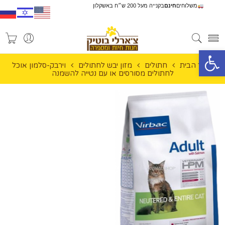
משלוחים
חינם
בקנייה מעל 200 ש״ח באשקלון
פתח סרגל נגישות
עמוד הבית
חתולים
מזון יבש לחתולים
וירבק-סלמון אוכל
לחתולים מסורסים או עם נטייה להשמנה