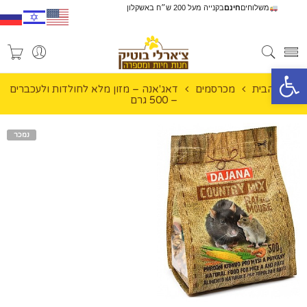
משלוחים
חינם
בקנייה מעל 200 ש״ח באשקלון
פתח סרגל נגישות
עמוד הבית
מכרסמים
דאג'אנה – מזון מלא לחולדות ולעכברים
– 500 גרם
נמכר