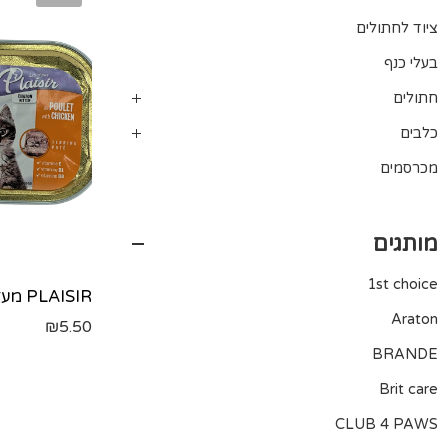
ציוד לחתולים
בעלי כנף
חתולים
כלבים
מכרסמים
מותגים
1st choice
Araton
₪
5.50
BRANDE
Brit care
CLUB 4 PAWS