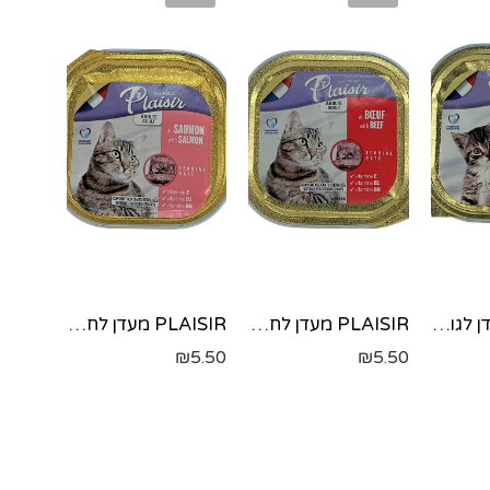
PLAISIR מעדן לגורי חתולים בטעם עוף וחלב-100 גר'
PLAISIR מעדן לחתול בקר-100 גר'
PLAISIR מעדן לחתול סלמון-100 גר'
₪
5.50
₪
5.50