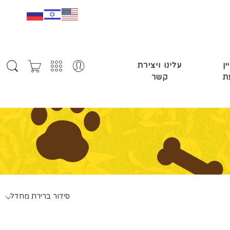
ין
עלינו ויצירת
ת
קשר