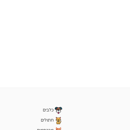
כלבים
חתולים