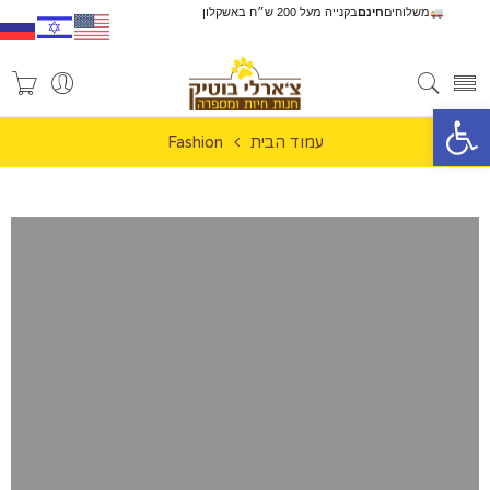
משלוחים
חינם
בקנייה מעל 200 ש״ח באשקלון
פתח סרגל נגישות
עמוד הבית
Fashion