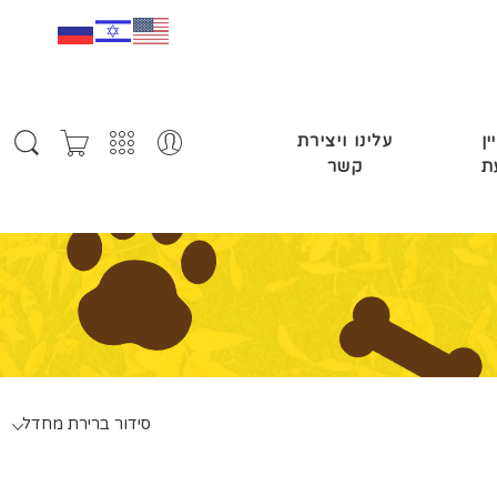
ין
עלינו ויצירת
ת
קשר