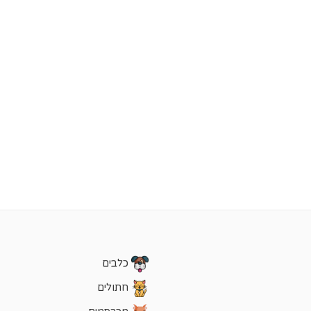
כלבים
חתולים