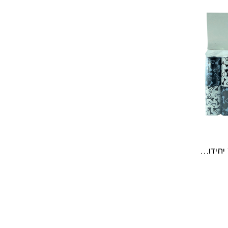
שקיות קקי 16 יחידות PET WASE BAGS