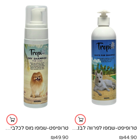
טרופיפט-שמפו לפרווה לבנה-500 מל'
טרופיפט-שמפו מוס לכלבים-220 מל'
₪
49.90
₪
44.90