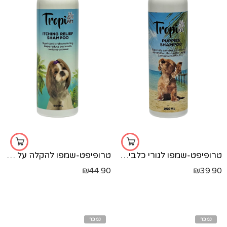
טרופיפט-שמפו לגורי כלבים-250 מל'
טרופיפט-שמפו להקלה על גירודים טרופיפט 500 מל'
₪
44.90
₪
39.90
נמכר
נמכר