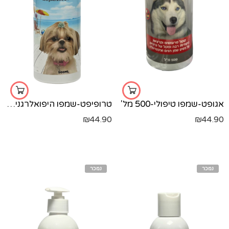
אגופט-שמפו טיפולי-500 מל'
טרופיפט-שמפו היפואלרגני-500 מל'
₪
44.90
₪
44.90
נמכר
נמכר