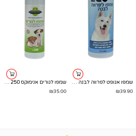
שמפו אגופט לפרווה לבנה 500 מ"ל
שמפו לגורים אנימוקס 250 מ?ל
₪
35.00
₪
39.90