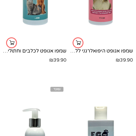
שמפו אגופט היפואלרגני ללא SLS - שיצו - 500 מ"ל
שמפו אגופט לכלבים וחתולים קוטל פרעושים וקרציות - 500 מ"ל
₪
39.90
₪
39.90
נמכר