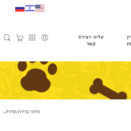
ין
עלינו ויצירת
ת
קשר