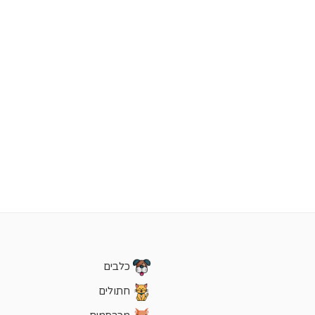
כלבים
חתולים