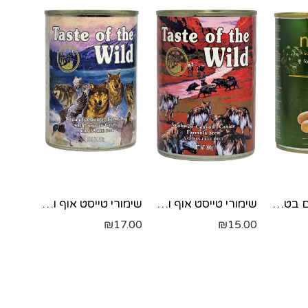
שימור לכלבים בטעם כבש 400 גרם NUEVO
שימורי טייסט אוף ווילד כלב - בקר 390 גרם
שימורי טייסט אוף ווילד כלב - ברווז 390 גרם
₪
17.00
₪
15.00