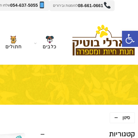
054-637-5055
08-661-0661
שלחו הודעה 
להזמנות ובירורים
פתח סרגל נגישות
כלבים
חתולים
סינון
קטגוריות