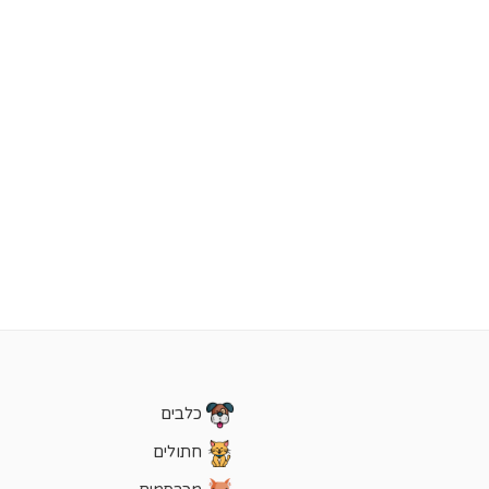
כלבים
חתולים