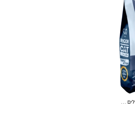
ריגור חול חתולים בריח פחם 10 ליטר