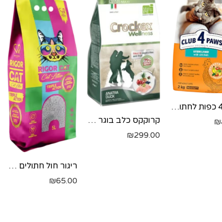
קלוב 4 כפות לחתול- עוף סטרייליז 2 קג
קרוקקס כלב בוגר ברווז 12 ק"ג 12 קג
₪
₪
299.00
ריגור חול חתולים בריח בייבי פאוואר
₪
65.00