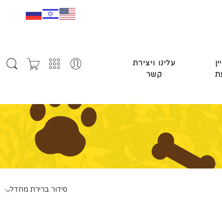
ין
עלינו ויצירת
ת
קשר