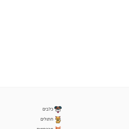
כלבים
חתולים