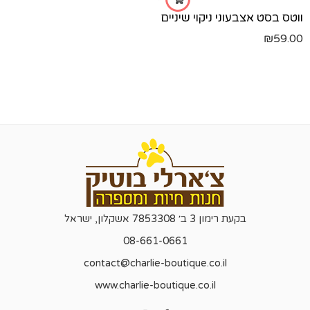
ווטס בסט אצבעוני ניקוי שיניים
₪
59.00
בקעת רימון 3 ב׳ 7853308 אשקלון, ישראל
08-661-0661
contact@charlie-boutique.co.il
www.charlie-boutique.co.il