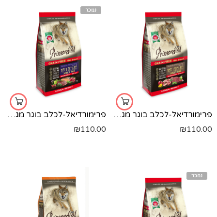
נמכר
פרימורדיאל-לכלב בוגר מגזע קטן-חזיר בר וכבש-2 קג
פרימורדיאל-לכלב בוגר מגזע קטן-פורל וברווז-2 קג
₪
110.00
₪
110.00
נמכר