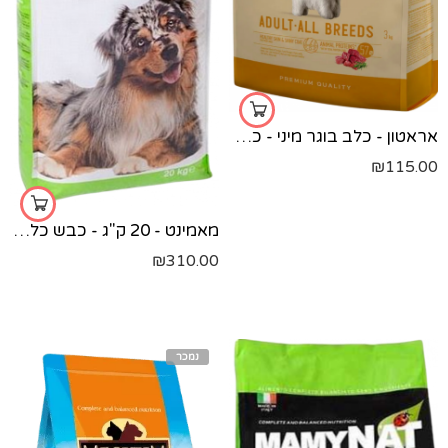
אראטון - כלב בוגר מיני - כבש 3 קג
₪
115.00
מאמינט - 20 ק"ג - כבש כלב בוגרים
₪
310.00
נמכר