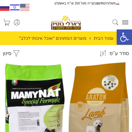
משלוחים
חינם
בקנייה מעל 200 ש״ח באשקלון
פתח סרגל נגישות
עמוד הבית
מוצרים המתויגים “אוכל איכותי לכלב”
סודר ע"פ:
סינון