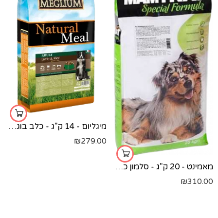
מיגליום - 14 ק"ג - כלב בוגר כבש
₪
279.00
מאמינט - 20 ק"ג - סלמון כלב בוגרים
₪
310.00