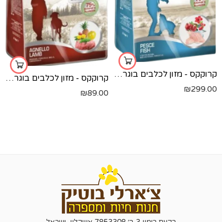
קרוקקס - מזון לכלבים בוגרים - דגים 12 ק"ג
קרוקקס - מזון לכלבים בוגרים - כבש 2 קילו
₪
299.00
₪
89.00