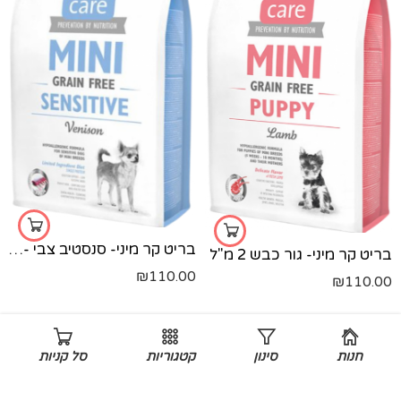
בריט קר מיני- סנסטיב צבי -כחול 2 קג
בריט קר מיני- גור כבש 2 מ"ל
₪
110.00
₪
110.00
חנות
סינון
קטגוריות
סל קניות
נמכר