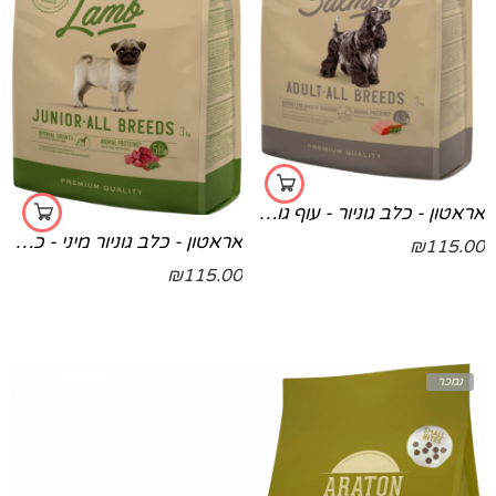
אראטון - כלב גוניור - עוף גורים
אראטון - כלב גוניור מיני - כבש 3 קג
₪
115.00
₪
115.00
נמכר