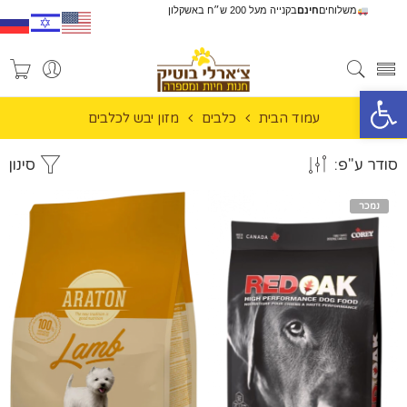
משלוחים
חינם
בקנייה מעל 200 ש״ח באשקלון
פתח סרגל נגישות
עמוד הבית
כלבים
מזון יבש לכלבים
סודר ע"פ:
סינון
נמכר