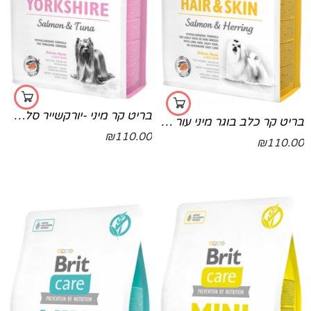
בריט קר מיני -יורקשייר סלמון וטונה -ורוד 2 קג
בריט קר כלב בוגר מיני עור ופרווה 2 קג
₪
110.00
₪
110.00