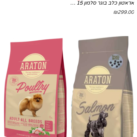
אראטון כלב בוגר סלמון 15 קילו 15 קג
₪
299.00