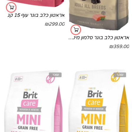
אראטון כלב בוגר עוף 15 קג
₪
299.00
אראטון כלב בוגר סלמון מיני 15 ק"ג 15 קג
₪
359.00
נמכר
נמכר