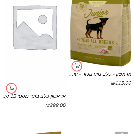
אראטון - כלב מיני גוניור - עוף 3 ק"ג
₪
115.00
אראטון כלב בוגר מקסי 15 קג
₪
299.00