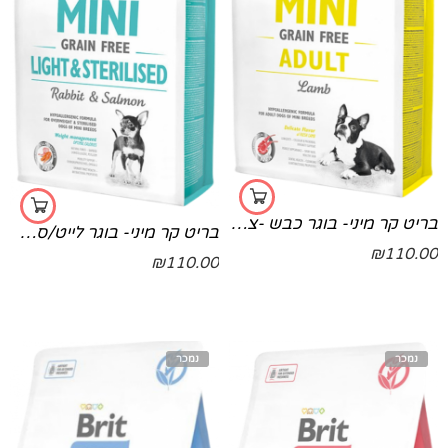
בריט קר מיני- בוגר כבש -צהוב זוהר 2 קג
בריט קר מיני- בוגר לייט/סטרייליז- טורקיז 2 מ"ל
₪
110.00
₪
110.00
נמכר
נמכר