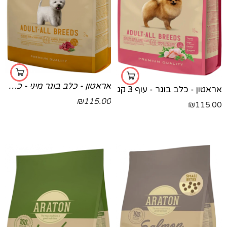
אראטון - כלב בוגר מיני - כבש 3 קג
אראטון - כלב בוגר - עוף 3 קג
₪
115.00
₪
115.00