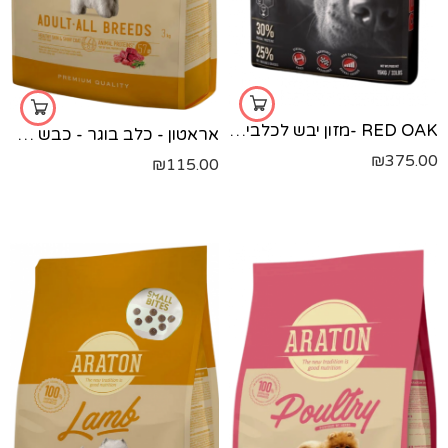
RED OAK -מזון יבש לכלבים בוגרים
אראטון - כלב בוגר - כבש 3 קג
₪
375.00
₪
115.00