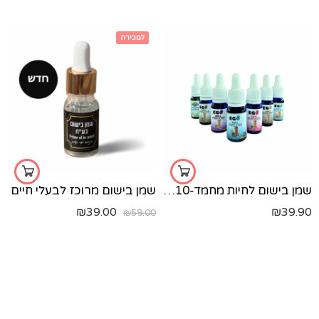
למכירה
מילאנו
טאלק
הוואנה
לאס וגאס
ירוק
דובאי
שמן בישום לחיות מחמד-10 מ"ל
שמן בישום מרוכז לבעלי חיים
₪
39.00
₪
39.90
₪
59.00