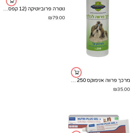
נוטרה פרוביוטיקה (12 קפסולות)
₪
79.00
מרכך פרווה אנימוקס 250 מ?ל
₪
35.00