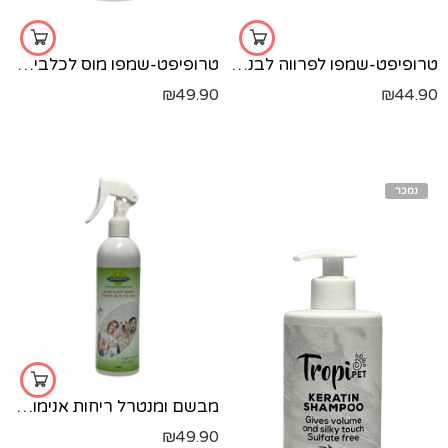
טרופיפט-שמפו לפרווה לבנה-500 מל'
טרופיפט-שמפו מוס לכלבים-220 מל'
₪
49.90
₪
44.90
נמכר
מבשם ומנטרל ריחות אנימוקס בסביבת בעלי-חיים 400 מ"ל
₪
49.90