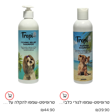
טרופיפט-שמפו לגורי כלבים-250 מל'
טרופיפט-שמפו להקלה על גירודים טרופיפט 500 מל'
₪
44.90
₪
39.90