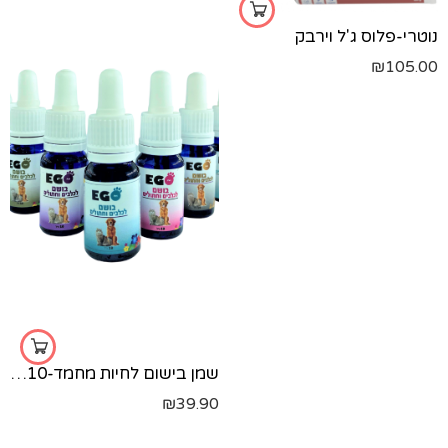
נוטרי-פלוס ג'ל וירבק
₪
105.00
שמן בישום לחיות מחמד-10 מ"ל
₪
39.90