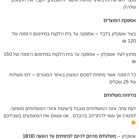
מוצר ו/או שירות באתר מהווה אישור להסכמתך לקבל את התנאים
שלהלן :
אספקת המוצרים
בעיר אשקלון בלבד – אספקה עד בית הלקוח במינימום הזמנה של
120 ₪
מחוץ לעיר אשקלון – אספקה עד בית הלקוח במינימום הזמנה של 150
₪
כל הזמנה אשר מתחת לסכום המצוין באזור המגורים – דמי משלוח
של 25 שקלים
מדיניות משלוחים
לעת עתה אזור המשלוחים מוגבל (רשימת אזורי המשלוחים מופיעה
למטה) אך עשוי להתרחב בהקדם , אנו עושים את המאמצים בשבילכם
אשקלון –
משלוחים מהיום להיום למזמינים עד השעה 18:00