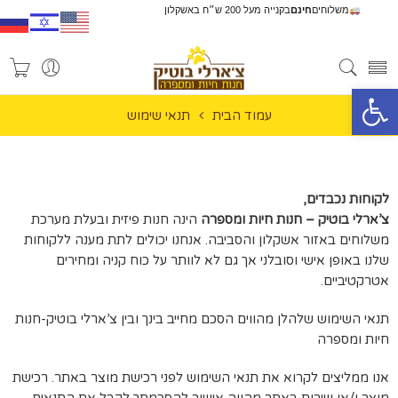
משלוחים
חינם
בקנייה מעל 200 ש״ח באשקלון
פתח סרגל נגישות
עמוד הבית
תנאי שימוש
לקוחות נכבדים,
צ’ארלי בוטיק – חנות חיות ומספרה
הינה חנות פיזית ובעלת מערכת
משלוחים באזור אשקלון והסביבה. אנחנו יכולים לתת מענה ללקוחות
שלנו באופן אישי וסובלני אך גם לא לוותר על כוח קניה ומחירים
אטרקטיביים.
תנאי השימוש שלהלן מהווים הסכם מחייב בינך ובין צ’ארלי בוטיק-חנות
חיות ומספרה
אנו ממליצים לקרוא את תנאי השימוש לפני רכישת מוצר באתר. רכישת