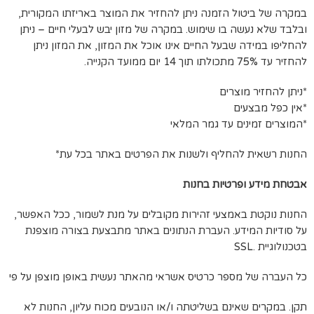
במקרה של ביטול הזמנה ניתן להחזיר את המוצר באריזתו המקורית,
ובלבד שלא נעשה בו שימוש. במקרה של מזון יבש לבעלי חיים – ניתן
להחליפו במידה שבעל החיים אינו אוכל את המזון, את המזון ניתן
להחזיר עד 75% מתכולתו תוך 14 יום ממועד הקנייה.
*ניתן להחזיר מוצרים
*אין כפל מבצעים
*המוצרים זמינים עד גמר המלאי
החנות רשאית להחליף ולשנות את הפרטים באתר בכל עת*
אבטחת מידע ופרטיות בחנות
החנות נוקטת באמצעי זהירות מקובלים על מנת לשמור, ככל האפשר,
על סודיות המידע. העברת הנתונים באתר מתבצעת בצורה מוצפנת
בטכנולוגיית .SSL
כל העברה של מספר כרטיס אשראי מהאתר נעשית באופן מוצפן על פי
תקן. במקרים שאינם בשליטתה ו/או הנובעים מכוח עליון, החנות לא