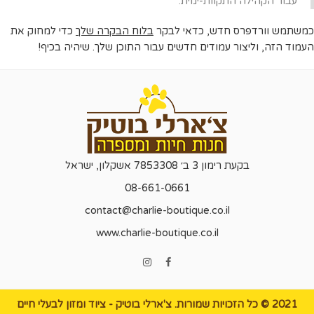
עבור הקהילה התקוות-ימית.
כמשתמש וורדפרס חדש, כדאי לבקר
בלוח הבקרה שלך
כדי למחוק את
העמוד הזה, וליצור עמודים חדשים עבור התוכן שלך. שיהיה בכיף!
בקעת רימון 3 ב׳ 7853308 אשקלון, ישראל
08-661-0661
contact@charlie-boutique.co.il
www.charlie-boutique.co.il
2021 © כל הזכויות שמורות.
צ'ארלי בוטיק
- ציוד ומזון לבעלי חיים