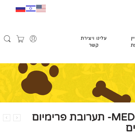
ין
עלינו ויצירת
ת
קשר
MEDIONIX- תערובת פרימיום
ים