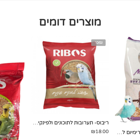
מוצרים דומים
נמכר
ריבוס- תערובות לתוכונים ולפינקים - 1 קילו
₪
18.00
MEDIONIX-תערובת פרימיום לתוכונים