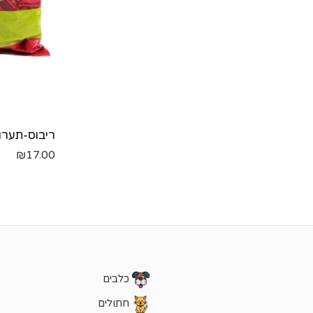
₪
17.00
כלבים
חתולים