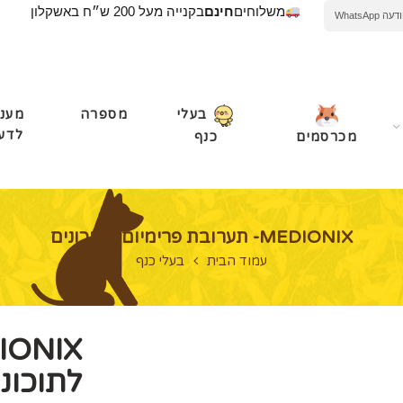
משלוחים
חינם
בקנייה מעל 200 ש״ח באשקלון
WhatsApp
מספרה
מעני
בעלי
לדע
מכרסמים
כנף
MEDIONIX- תערובת פרימיום לתוכונים
עמוד הבית
בעלי כנף
לתוכונ