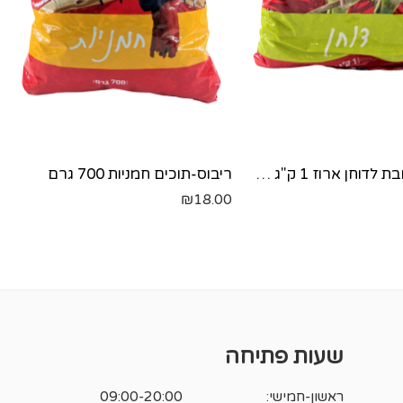
ריבוס-תערובת לדוחן ארוז 1 ק"ג RIBOS
ריבוס-תוכים חמניות 700 גרם
₪
18.00
שעות פתיחה
ראשון-חמישי:
09:00-20:00