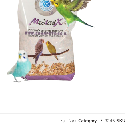
SKU:
3245
Category:
בעלי כנף