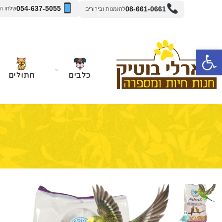
054-637-5055
08-661-0661
שלחו הודעה 
להזמנות ובירורים
פתח סרגל נגישות
כלבים
חתולים