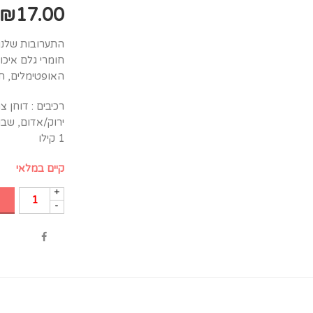
₪
17.00
התערובות שלנו 
חומרי גלם איכו
האופטימלים, ת
רכיבים : דוחן צ
ירוק/אדום, שבו
1 קילו
קיים במלאי
+
-