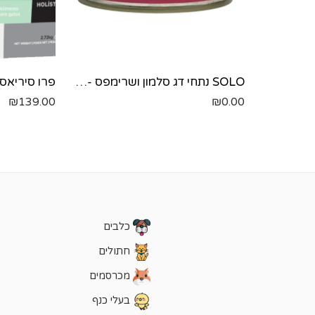
SOLO נתחי דג סלמון ושרימפס -415 גר'
₪
139.00
₪
0.00
כלבים
חתולים
מכרסמים
בעלי כנף