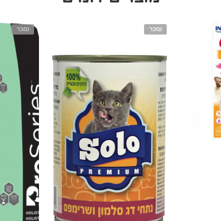
נמכר
נמכר