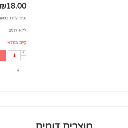
₪
18.00
נגיסי צ’ורו בטע
ללא דגנים.
קיים במלאי
+
-
מוצרים דומים