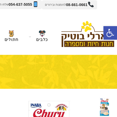
054-637-5055
08-661-0661
שלחו הודעה 
להזמנות ובירורים
פתח סרגל נגישות
כלבים
חתולים