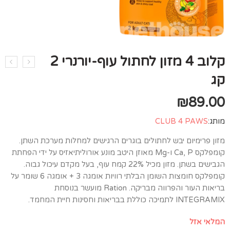
קלוב 4 מזון לחתול עוף-יורנרי 2
קג
₪
89.00
מותג:
CLUB 4 PAWS
מזון פרימיום יבש לחתולים בוגרים הרגישים למחלות מערכת השתן.
קומפלקס Ca, P ו-Mg מאוזן היטב מונע אורוליתיאזיס על ידי הפחתת
הגבישים בשתן. מזון מכיל 22% קמח עוף, בעל מקדם עיכול גבוה.
קומפלקס חומצות השומן הבלתי רוויות אומגה 3 + אומגה 6 שומר על
בריאות העור והפרווה מבריקה. Ration מועשר בנוסחת
INTEGRAMIX לתמיכה כוללת בבריאות וחסינות חיית המחמד.
המלאי אזל