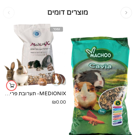
מוצרים דומים
נמכר
MEDIONIX- תערובת פרימיום למכרסמים
₪
0.00