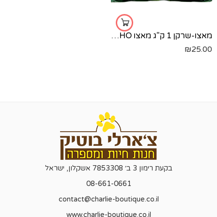
מאצו-שרקן 1 ק"ג מאצו MACHO
₪
25.00
בקעת רימון 3 ב׳ 7853308 אשקלון, ישראל
08-661-0661
contact@charlie-boutique.co.il
www.charlie-boutique.co.il