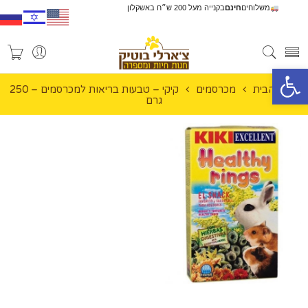
משלוחים
חינם
בקנייה מעל 200 ש״ח באשקלון
פתח סרגל נגישות
עמוד הבית
מכרסמים
קיקי – טבעות בריאות למכרסמים – 250
גרם