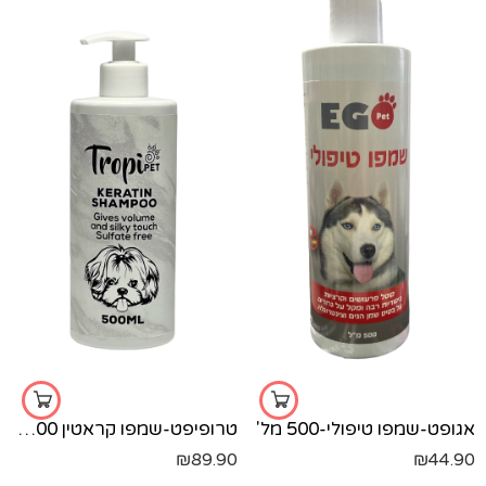
אגופט-שמפו טיפולי-500 מל'
טרופיפט-שמפו קראטין 500 מל
₪
89.90
₪
44.90