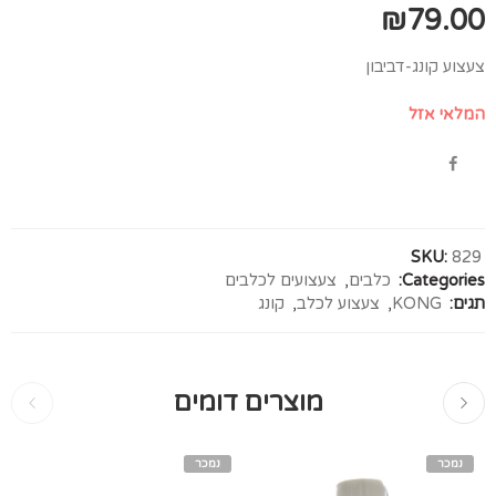
₪
79.00
צעצוע קונג-דביבון
המלאי אזל
SKU:
829
Categories:
כלבים
,
צעצועים לכלבים
תגים:
KONG
,
צעצוע לכלב
,
קונג
מוצרים דומים
נמכר
נמכר