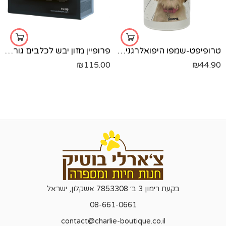
טרופיפט-שמפו היפואלרגני-500 מל'
פרופיין מזון יבש לכלבים גורים- כבש ותפוח אדמה - 3 ק"ג
₪
115.00
₪
44.90
בקעת רימון 3 ב׳ 7853308 אשקלון, ישראל
08-661-0661
contact@charlie-boutique.co.il