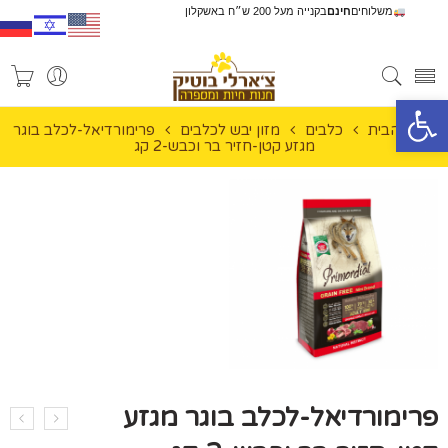
משלוחים
חינם
בקנייה מעל 200 ש״ח באשקלון
פתח סרגל נגישות
עמוד הבית
כלבים
מזון יבש לכלבים
פרימורדיאל-לכלב בוגר
מגזע קטן-חזיר בר וכבש-2 קג
פרימורדיאל-לכלב בוגר מגזע