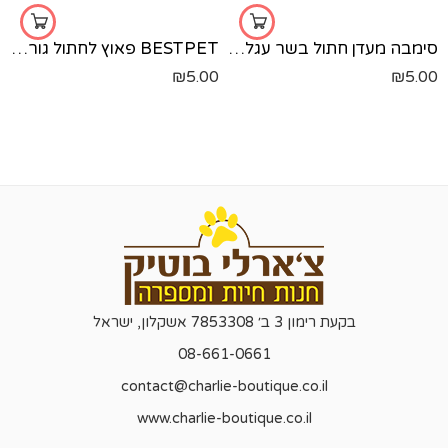
סימבה מעדן חתול בשר עגל חלב-100 גר'
BESTPET פאוץ לחתול גור בטעם עוף - 85 גרם
₪
5.00
₪
5.00
בקעת רימון 3 ב׳ 7853308 אשקלון, ישראל
08-661-0661
contact@charlie-boutique.co.il
www.charlie-boutique.co.il