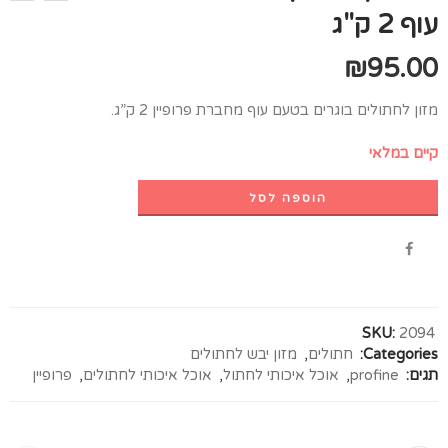
עוף 2 ק"ג
₪
95.00
מזון לחתולים בוגרים בטעם עוף מחברת פרופיין 2 ק”ג.
קיים במלאי
הוספה לסל
SKU:
2094
Categories:
חתולים
,
מזון יבש לחתולים
תגים:
profine
,
אוכל איכותי לחתול
,
אוכל איכותי לחתולים
,
פרופיין