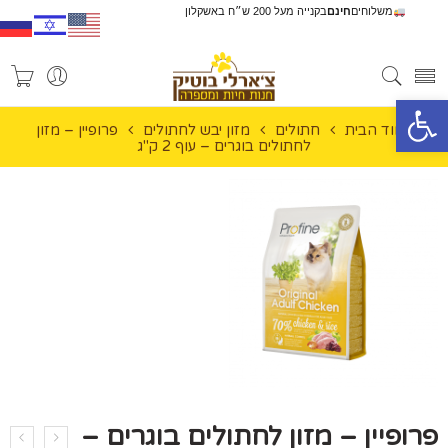
משלוחים
חינם
בקנייה מעל 200 ש״ח באשקלון
פתח סרגל נגישות
עמוד הבית
חתולים
מזון יבש לחתולים
פרופיין – מזון
לחתולים בוגרים – עוף 2 ק"ג
פרופיין – מזון לחתולים בוגרים –