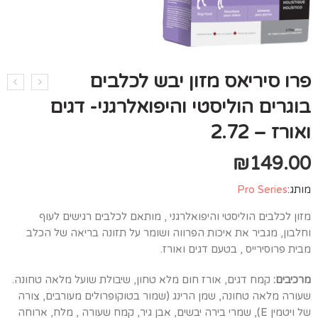
פרו סיריאס מזון יבש לכלבים
בוגרים הוליסטי והיפואלרגני- דגים
ואורז – 2.72
₪
149.00
מותג:
Pro Series
מזון לכלבים הוליסטי והיפואלרגני , מותאם לכלבים רגישים לעוף
וחלבון, מגביר את איכות הפרווה ושומר על תזונה בריאה של הכלב
מבית פרוסירייס , בטעם דגים ואורז.
מרכיבים:
קמח דגים, אורז חום מלא טחון, שיבולת שועל מלאה טחונה.
שעורה מלאה טחונה, שמן הרינג (שמור בטוקופרולים מעורבים, צורה
של ויטמין E), שמרי בירה יבשים, אבן גיר, קמח שעורה , מלח, ארוחה