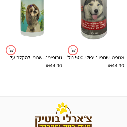
אגופט-שמפו טיפולי-500 מל'
טרופיפט-שמפו להקלה על גירודים טרופיפט 500 מל'
₪
44.90
₪
44.90