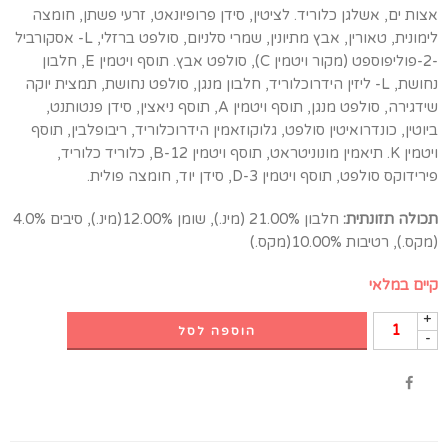
אצות ים, אשלגן כלוריד. לציטין, סידן פרופיונאט, זרעי פשתן, חומצה
לימונית, טאורין, אבץ מתיונין, שמרי סלניום, סולפט ברזלי, L- אסקורביל
-2-פוליפוספט (מקור ויטמין C), סולפט אבץ. תוסף ויטמין E, חלבון
נחושת, L- ליזין הידרוכלוריד, חלבון מנגן, סולפט נחושת, תמצית יוקה
שידגירה, סולפט מנגן, תוסף ויטמין A, תוסף ניאצין, סידן פנטותנט,
ביוטין, כונדרואיטין סולפט, גלוקוזאמין הידרוכלוריד, ריבופלבין, תוסף
ויטמין K. תיאמין מונוניטראט, תוסף ויטמין B-12, כלוריד כלוריד,
פירידוקס סולפט, תוסף ויטמין D-3, סידן יוד, חומצה פולית.
תכולה תזונתית:
חלבון 21.00% (מינ.), שומן 12.00%(מינ.), סיבים 4.0%
(מקס.), רטיבות 10.00%(מקס.)
קיים במלאי
+
הוספה לסל
-