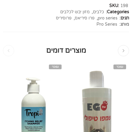
SKU:
198
Categories:
כלבים
,
מזון יבש לכלבים
תגים:
pro series
,
פרו סיריאס
,
פרוסיריס
מותג:
Pro Series
מוצרים דומים
נמכר
נמכר