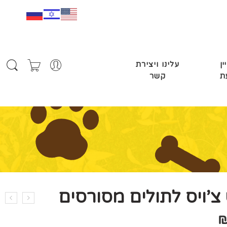
ין
עלינו ויצירת
ת
קשר
צ’ויס לתולים מסורסים