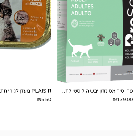
פרו סיריאס מזון יבש הוליסטי לחתולים בוגרים- עוף ואורז - 2.72 ק"ג
₪
5.50
₪
139.00