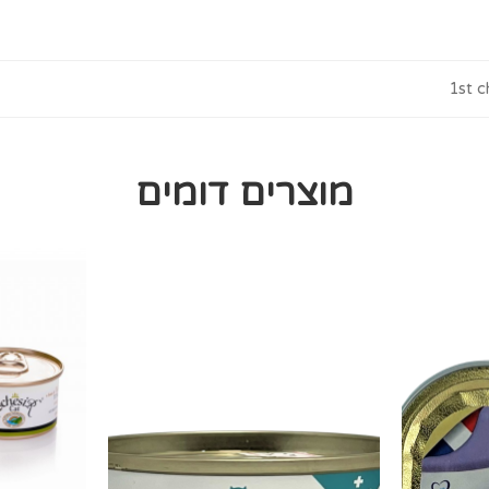
1st c
מוצרים דומים