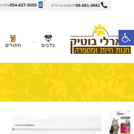
054-637-5055
08-661-0661
שלחו הודעה 
להזמנות ובירורים
פתח סרגל נגישות
כלבים
חתולים