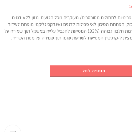
1
פרימיום לחתולים מסורסרים/ מעוקרים מכל הגזעים. מזון ללא דגנים
ל, הפחתת הסיכון לאי סבילות לדגנים ואינדקס גליקמי מופחת לעידוד
תחושת שובע. רמת חלבון גבוהה (33%) המסייעת להגביל עלייה במשקל תוך שמירה על
ית ל-קרניטיין המסייעת לשריפת שומן תוך שמירה על מסת השריר .
הוספה לסל