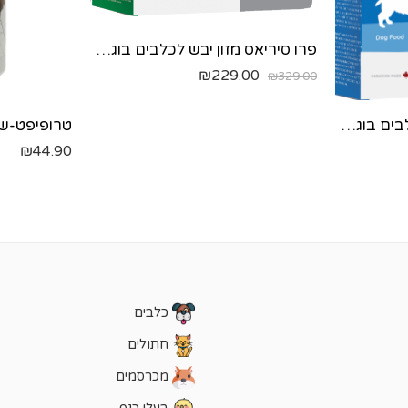
פרו סיריאס מזון יבש לכלבים בוגרים- עוף ודגים - 12.9 ק"ג
₪
229.00
₪
329.00
פרו סיריאס מזון יבש לכלבים בוגרים עם עודף משקל- עוף ודגים - 12.9 ק"ג
₪
44.90
כלבים
חתולים
מכרסמים