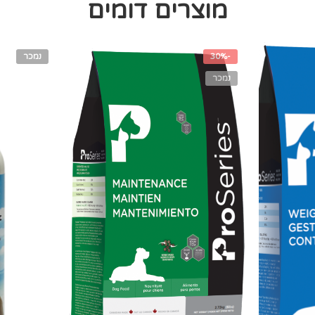
מוצרים דומים
-30%
נמכר
נמכר