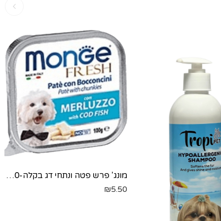
מונג' פרש פטה ונתחי דג בקלה-100 גר'
₪
5.50