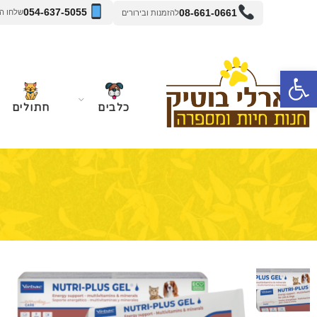
054-637-5055
08-661-0661
שלחו הודעה 
להזמנות ובירורים
פתח סרגל נגישות
כלבים
חתולים