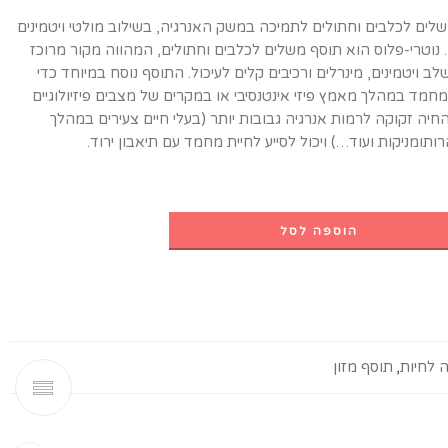
שלים לכלבים וחתולים לתמיכה במשק האנרגיה, בשילוב מולטי ויטמינים
ים. נוטרי-פלוס הוא תוסף משלים לכלבים וחתולים, המהווה מקור מרוכז
ב ויטמינים, מינרלים ורכיבים קלים לעיכול. התוסף נוסח במיוחד כדי
חמד במהלך מאמץ פיזי אינטנסיבי או במקרים של מצבים פיזיולוגיים
חיה זקוקה לרמות אנרגיה גבובות יותר (בעלי חיים צעירים במהלך
ותומניקות ועוד…) ויכול לסייע לחיית מחמד עם תיאבון ירוד.
הוספה לסל
 לחיות
,
תוסף מזון