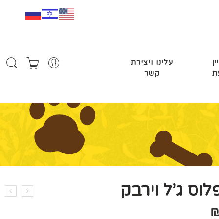
ין
עלינו ויצירת
ת
קשר
לוס ג’ל וירבק