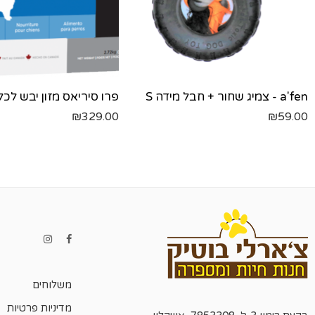
a'fen - צמיג שחור + חבל מידה S
₪
329.00
₪
59.00
משלוחים
מדיניות פרטיות