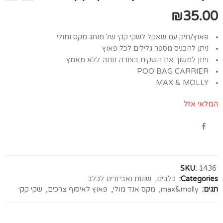
₪
35.00
פאוץ/תיק עם שאקל לשקי קקי של מותג מקס ומולי
ניתן להכניס מספר גלילים לכל פאוץ
ניתן למשוך את השקית בצורה נוחה ללא מאמץ
POO BAG CARRIER
MAX & MOLLY
המלאי אזל
SKU:
1436
Categories:
כלבים
,
שונות ואביזרים לכלב
תגים:
max&molly
,
מקס אנד מולי
,
פאוץ לאיסוף צרכים
,
שקי קקי