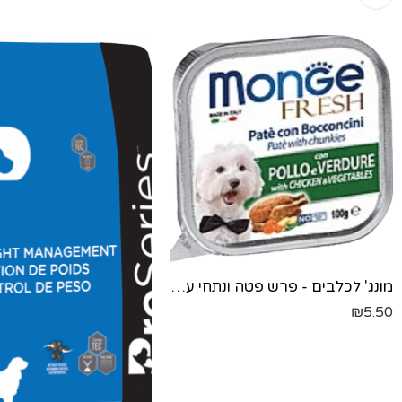
מונג' לכלבים - פרש פטה ונתחי עוף וירקות-100 גר'
₪
5.50