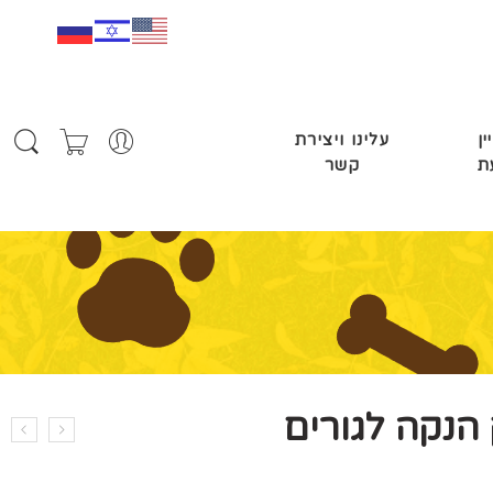
ין
עלינו ויצירת
ת
קשר
הנקה לגורים