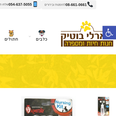
054-637-5055
08-661-0661
שלחו הודעה 
להזמנות ובירורים
פתח סרגל נגישות
כלבים
חתולים