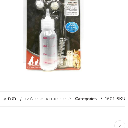
SKU:
1601
Categories:
כלבים
,
שונות ואביזרים לכלב
תגים:
ערכ