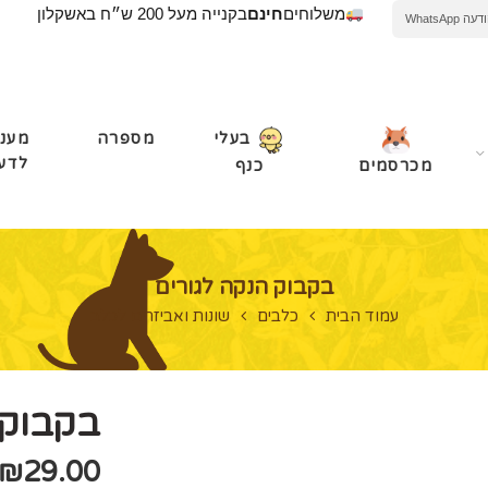
משלוחים
חינם
בקנייה מעל 200 ש״ח באשקלון
WhatsApp
מספרה
מעני
בעלי
לדע
מכרסמים
כנף
בקבוק הנקה לגורים
עמוד הבית
כלבים
שונות ואביזרים לכלב
בקבוק 
₪
29.00