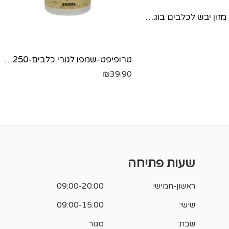
פרו סיריאס מזון יבש לכלבים בוגרים- עוף ודגים - 2.72 ק"ג
טרופיפט-שמפו לגורי כלבים-250 מל'
₪
39.90
שעות פתיחה
ראשון-חמישי:
09:00-20:00
שישי:
09:00-15:00
שבת:
סגור