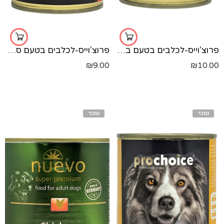
פרוצ'וייס-לכלבים בטעם בקר-400 גר'
פרוצ'וייס-לכלבים בטעם סלמון פטה-400 גר'
₪
9.00
₪
10.00
נמכר
נמכר