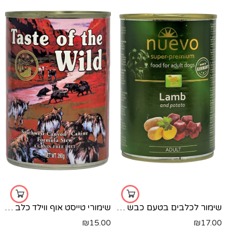
שימור לכלבים בטעם כבש 400 גרם NUEVO
שימורי טייסט אוף ווילד כלב - בקר 390 גרם
₪
15.00
₪
17.00