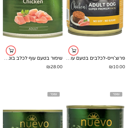
פרוצ'וייס-לכלבים בטעם עוף-400 גר'
שימור בטעם עוף לכלב בוגר NEVO 800 גרם
₪
28.00
₪
10.00
נמכר
נמכר