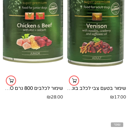
שימור בטעם צבי לכלב בוגר NEVO 400 גרם
שימור לכלבים 800 גרם NUEVO עוף ובקר
₪
28.00
₪
17.00
נמכר