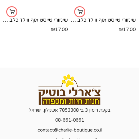
שימורי טייסט אוף ווילד כלב - ברווז 390 גרם
שימורי טייסט אוף ווילד כלב - סלמון 390 גרם
₪
17.00
₪
17.00
בקעת רימון 3 ב׳ 7853308 אשקלון, ישראל
08-661-0661
contact@charlie-boutique.co.il