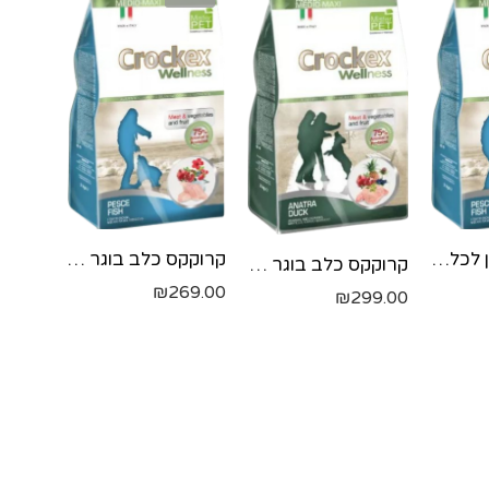
קרוקקס - מזון לכלבים בוגרים - דגים 2 קילו
קרוקקס כלב בוגר כופתיות מיני דגים 7.5 ק"ג 7.5 קג
קרוקקס כלב בוגר ברווז 12 ק"ג 12 קג
₪
269.00
₪
299.00