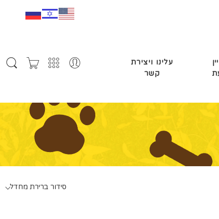
ין
עלינו ויצירת
ת
קשר