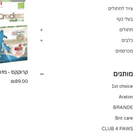
ציוד לחתולים
בעלי כנף
חתולים
כלבים
מכרסמים
מותגים
₪
89.00
1st choice
Araton
BRANDE
Brit care
CLUB 4 PAWS