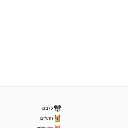
כלבים
חתולים