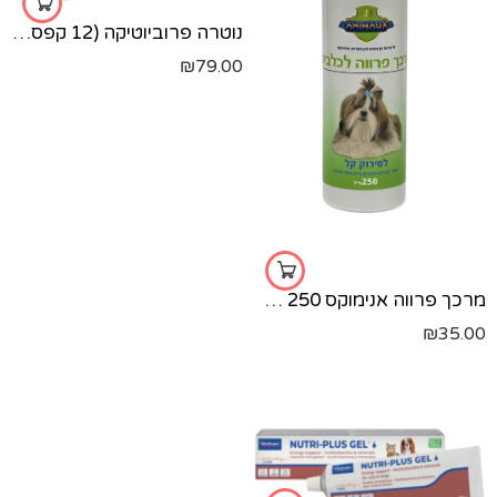
נוטרה פרוביוטיקה (12 קפסולות)
₪
79.00
מרכך פרווה אנימוקס 250 מ?ל
₪
35.00