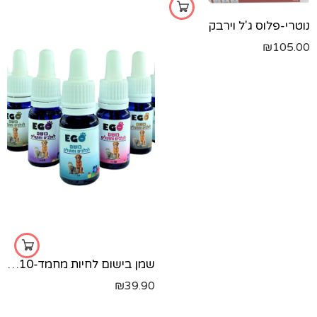
נוטרי-פלוס ג'ל וירבק
₪
105.00
שמן בישום לחיות מחמד-10 מ"ל
₪
39.90