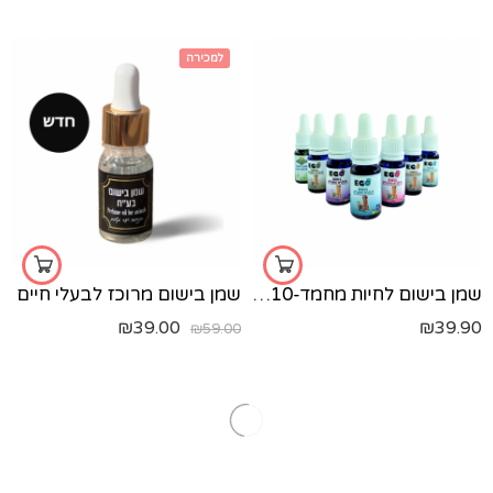
למכירה
מילאנו
טאלק
הוואנה
לאס וגאס
ירוק
דובאי
שמן בישום לחיות מחמד-10 מ"ל
שמן בישום מרוכז לבעלי חיים
₪
39.00
₪
39.90
₪
59.00