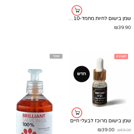
שמן בישום לחיות מחמד-10 מ"ל
₪
39.90
נמכר
למכירה
מילאנו
טאלק
הוואנה
לאס וגאס
דובאי
שמן בישום מרוכז לבעלי חיים
₪
39.00
₪
59.00