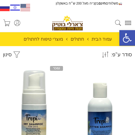
משלוחים
חינם
בקנייה מעל 200 ש״ח באשקלון
פתח סרגל נגישות
עמוד הבית
חתולים
מוצרי טיפוח לחתולים
סודר ע"פ:
סינון
נמכר