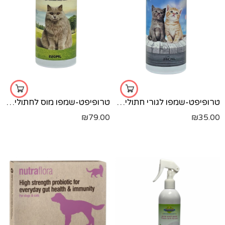
טרופיפט-שמפו לגורי חתולים-250 מל'
טרופיפט-שמפו מוס לחתולים-220 מל'
₪
79.00
₪
35.00