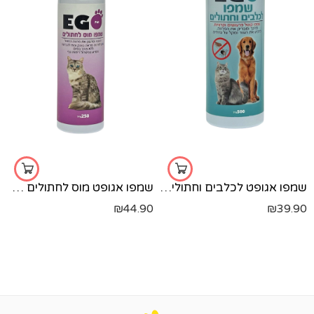
שמפו אגופט לכלבים וחתולים קוטל פרעושים וקרציות - 500 מ"ל
שמפו אגופט מוס לחתולים 250 מ"ל
₪
44.90
₪
39.90