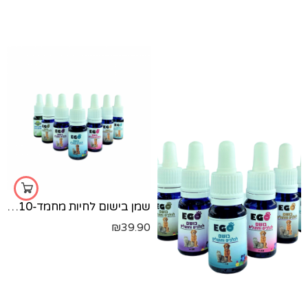
ירוק
שמן בישום לחיות מחמד-10 מ"ל
₪
39.90