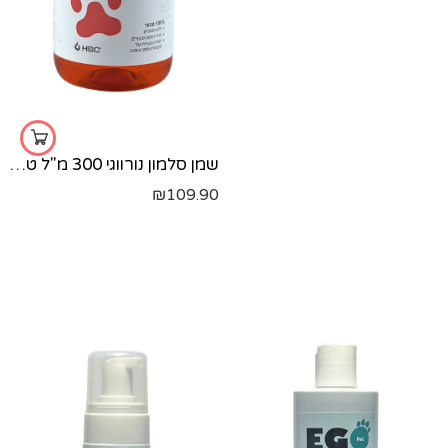
שמן סלמון נורווגי 300 מ"ל טבעי 100% לכלב וחתול
₪
109.90