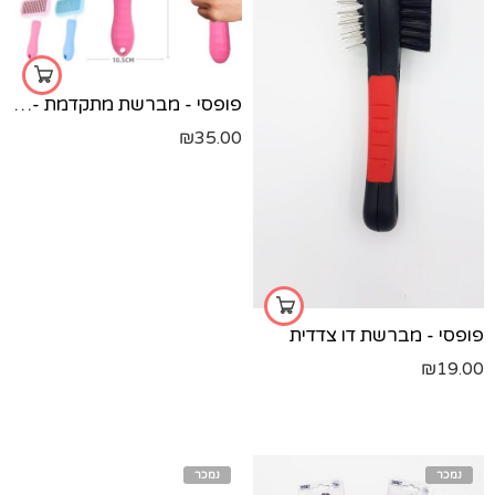
פופסי - מברשת מתקדמת - לכלבים וחתולים
₪
35.00
פופסי - מברשת דו צדדית
₪
19.00
נמכר
נמכר