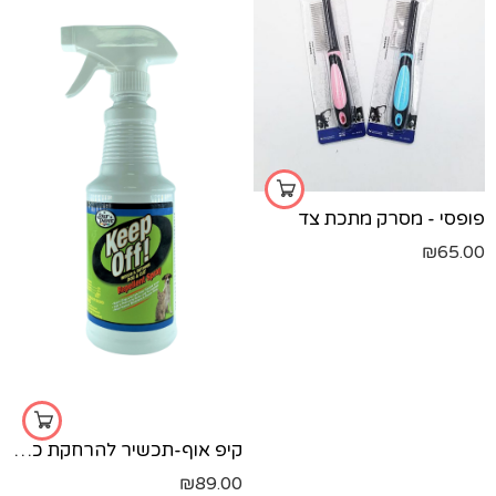
פופסי - מסרק מתכת צד
₪
65.00
קיפ אוף-תכשיר להרחקת כלבים וחתולים-473 מל'
₪
89.00